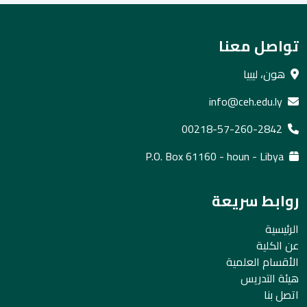
تواصل معنا
هون، ليبيا
info@ceh.edu.ly
00218-57-260-2842
P.O. Box 61160 - houn - Libya
روابط سريعة
الرئيسية
عن الكلية
الأقسام العلمية
هيئة التدريس
اتصل بنا