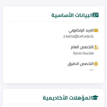
البيانات الأساسية
البريد الإلكتروني
z.kama@ceh.edu.ly
التخصص العام
هندسة مدنية
التخصص الدقيق
—
المؤهلات الأكاديمية