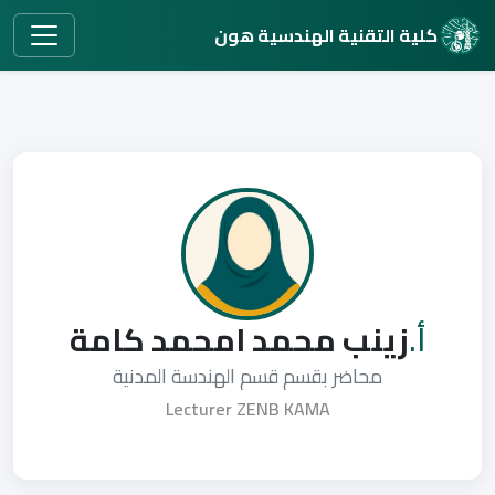
كلية التقنية الهندسية هون
أ.
زينب محمد امحمد كامة
محاضر بقسم قسم الهندسة المدنية
Lecturer ZENB KAMA