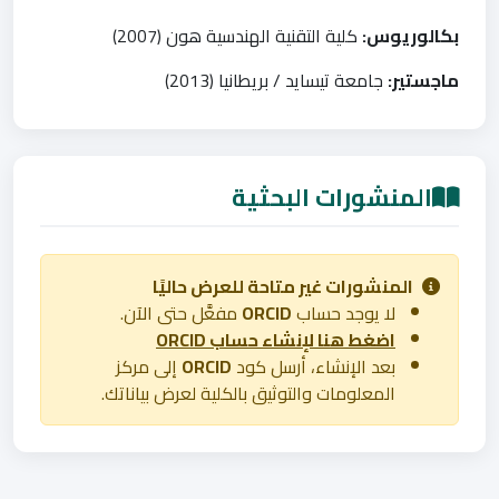
بكالوريوس:
كلية التقنية الهندسية هون (2007)
ماجستير:
جامعة تيسايد / بريطانيا (2013)
المنشورات البحثية
المنشورات غير متاحة للعرض حاليًا
لا يوجد حساب
ORCID
مفعَّل حتى الآن.
اضغط هنا لإنشاء حساب ORCID
بعد الإنشاء، أرسل كود
ORCID
إلى مركز
المعلومات والتوثيق بالكلية لعرض بياناتك.