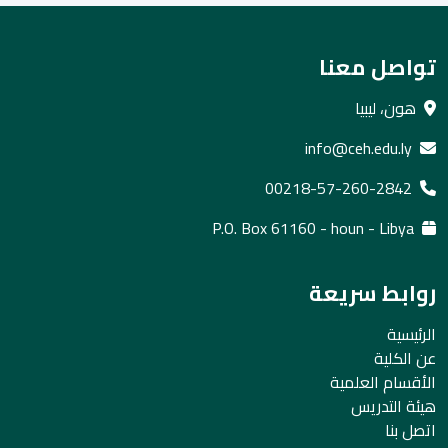
تواصل معنا
هون، ليبيا
info@ceh.edu.ly
00218-57-260-2842
P.O. Box 61160 - houn - Libya
روابط سريعة
الرئيسية
عن الكلية
الأقسام العلمية
هيئة التدريس
اتصل بنا