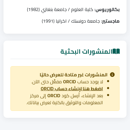
بكالوريوس:
كلية العلوم / جامعة بنغازي (1982)
ماجستير:
جامعة دونستك / اكرانيا (1991)
المنشورات البحثية
المنشورات غير متاحة للعرض حاليًا
لا يوجد حساب
ORCID
مفعَّل حتى الآن.
اضغط هنا لإنشاء حساب ORCID
بعد الإنشاء، أرسل كود
ORCID
إلى مركز
المعلومات والتوثيق بالكلية لعرض بياناتك.