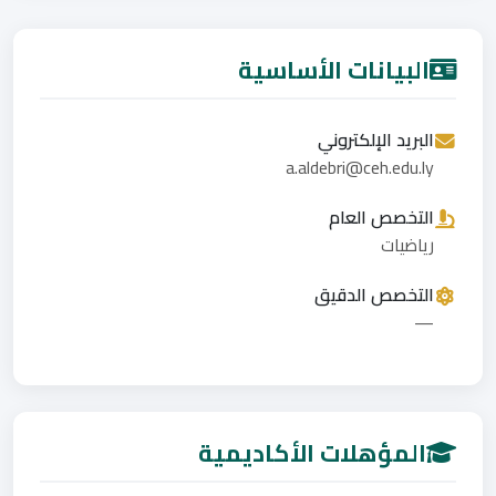
البيانات الأساسية
البريد الإلكتروني
a.aldebri@ceh.edu.ly
التخصص العام
رياضيات
التخصص الدقيق
—
المؤهلات الأكاديمية