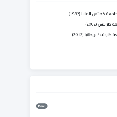
معة كمنتس المانيا (1987)
طرابلس (2002)
كاردف / بريطانيا (2012)
Book