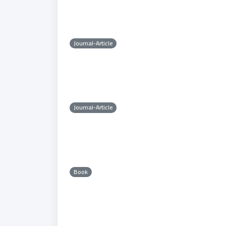
Journal-Article
Journal-Article
Book