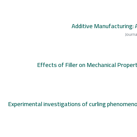
Additive Manufacturing: 
Journa
Effects of Filler on Mechanical Prope
Experimental investigations of curling phenomenon