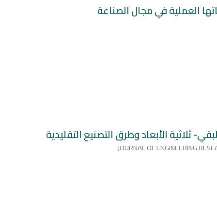
تها العملية في مجال الصناعة
قي- ثلاثية الأبعاد وطرق التصنيع التقليدية
JOURNAL OF ENGINEERING RESEA