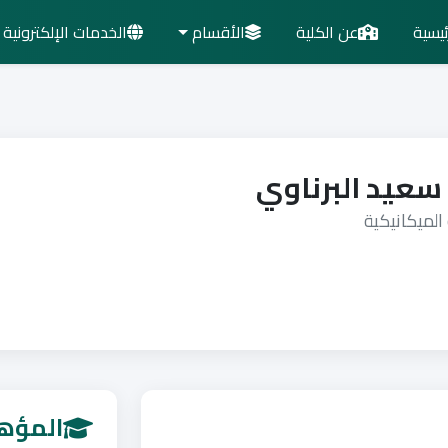
ئيسية
عن الكلية
الأقسام
الخدمات الإلكترونية
 سعيد البرناوي
لميكانيكية
المؤهل