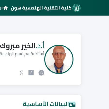
كلية التقنية الهندسية هون
الر
أ.د.
الخير مبروك
أستاذ بقسم قسم الهندسة ا
البيانات الأساسية