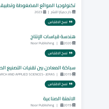
تكنولوجيا الموائع المضغوطة وتطبيقا
دار حميثرا للنشر
|
2023
نسخ الاقتباس
هندسة قياسات الإنتاج
Noor Publishing
|
2020
نسخ الاقتباس
سباكة المعادن بين تقنيات التصنيع الطب
RCH AND APPLIED SCIENCES- JERAS
|
2019
نسخ الاقتباس
الاتمتة الصناعية
Noor Publishing
|
2019