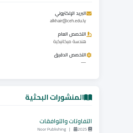
البريد الإلكتروني
alkhair@ceh.edu.ly
التخصص العام
هندسة ميكانيكية
التخصص الدقيق
—
المنشورات البحثية
التفاوتات والتوافقات
Noor Publishing
|
2025