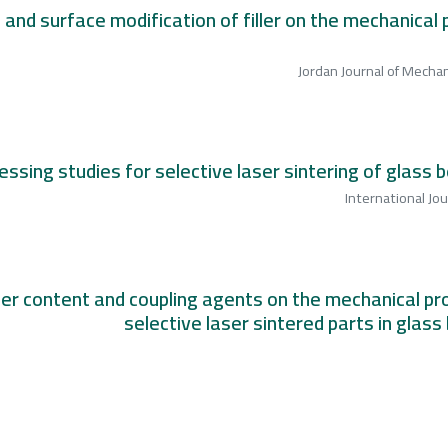
and surface modification of filler on the mechanical 
Jordan Journal of Mechan
ssing studies for selective laser sintering of glass
International Jo
ller content and coupling agents on the mechanical p
selective laser sintered parts in glas