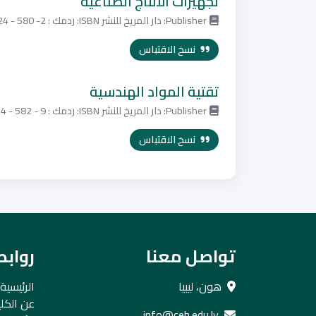
تجهيزات الانتاج الصناعية
Publisher: دار المريخ للنشر ISBN: ردمك : 2- 580 - 24- 9960
نسخ الاقتباس
تقتية المواد الهندسية
Publisher: دار المريخ للنشر ISBN: ردمك : 9 - 582 - 24 - 9960
نسخ الاقتباس
تواصل معنا
رواب
هون، ليبيا
الرئيسية
عن الكلي
info@ceh.edu.ly