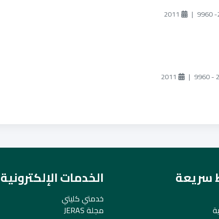
2011
|
2011
|
ط سريعة
الخدمات الإلكترونية
خدمتي كليتي
ة
مجلة JERAS