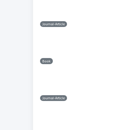
Journal-Article
Book
Journal-Article