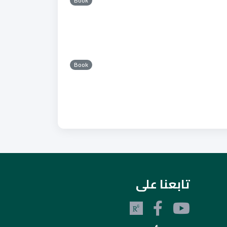
Book
Book
تابعنا على